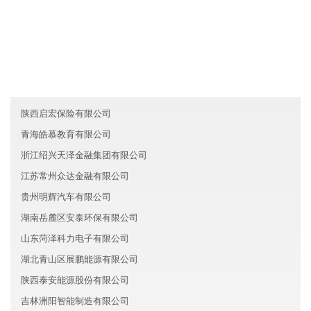
友情链接
山东菏泽联名文化有限公司
浙江丽水探音汽车有限公司
重庆万州区安瑞服务有限公司
陕西启宏保险有限公司
青海皓慕教育有限公司
浙江绍兴天泽金融集团有限公司
江苏常州众达金融有限公司
贵州明辉汽车有限公司
湖南岳麓区安泰环保有限公司
山东菏泽科力电子有限公司
湖北青山区展鹏能源有限公司
陕西泰安能源股份有限公司
吉林洲阳智能制造有限公司